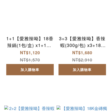
1+1【愛雅辣呦】18香
3+3【愛雅辣呦】香辣
辣鍋(1包/盒) x1+18K
蝦(300g/包) x3+18K
金磚獨享包(350g/包)
金磚獨享包(350g/包)
NT$1,120
NT$1,680
x1
x3
NT$1,570
NT$2,910
加入購物車
加入購物車