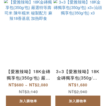
【愛雅辣呦】18K金磚
3+3【愛雅辣呦】18K
獨享包(350g/包) 嚴選
金磚獨享包(350g/包)
特等壽司米 陳年糯米
x3+汕頭獨享包(350g/
NT$680 ~ NT$2,080
NT$1,680
秘製配方 麻辣18香基
包) x3
NT$3,140
NT$2,940
底 加熱即食
加入購物車
加入購物車