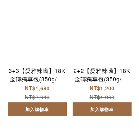
3+3【愛雅辣呦】18K
2+2【愛雅辣呦】18K
金磚獨享包(350g/包)
金磚獨享包(350g/包)
x3+18香麻辣丸(300g/
x2+18香麻辣丸(300g/
NT$1,680
NT$1,200
包) x3
包) x2
NT$2,940
NT$1,960
加入購物車
加入購物車