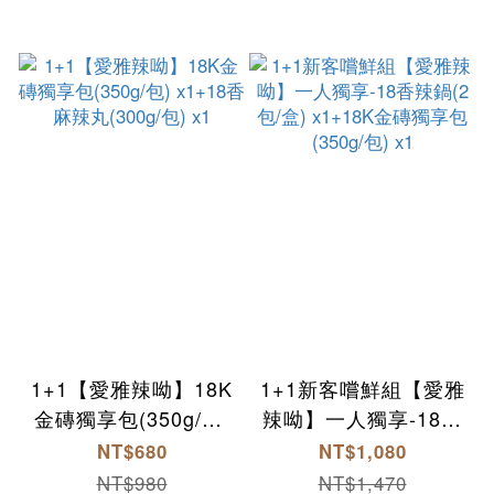
1+1【愛雅辣呦】18K
1+1新客嚐鮮組【愛雅
金磚獨享包(350g/包)
辣呦】一人獨享-18香
x1+18香麻辣丸(300g/
辣鍋(2包/盒) x1+18K
NT$680
NT$1,080
包) x1
金磚獨享包(350g/包)
NT$980
NT$1,470