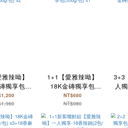
【愛雅辣呦】
1+1【愛雅辣呦】
3+
金磚獨享包
18K金磚獨享包
人獨
包) x2+汕頭
(350g/包) x1+汕頭
包/盒
1,200
NT$680
0g/包) x2
獨享包(350g/包) x1
獨享包
1,960
NT$980