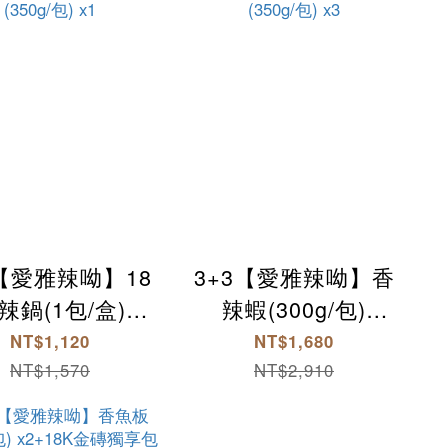
1【愛雅辣呦】18
3+3【愛雅辣呦】香
辣鍋(1包/盒)
辣蝦(300g/包)
+18K金磚獨享包
x3+18K金磚獨享包
NT$1,120
NT$1,680
350g/包) x1
(350g/包) x3
NT$1,570
NT$2,910