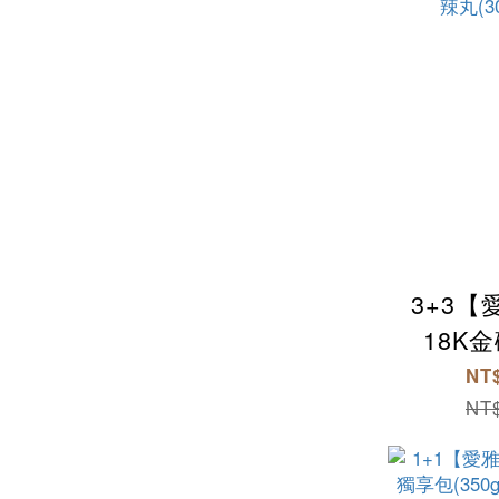
3+3
18K
(350g/
NT$
麻辣丸(30
NT$