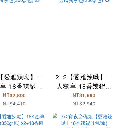
3【愛雅辣呦】一
2+2【愛雅辣呦】一
享-18香辣鍋(2
人獨享-18香辣鍋(2
) x3+18K金磚
包/盒) x2+18K金磚
NT$2,800
NT$1,980
(350g/包) x3
獨享包(350g/包) x2
NT$4,410
NT$2,940