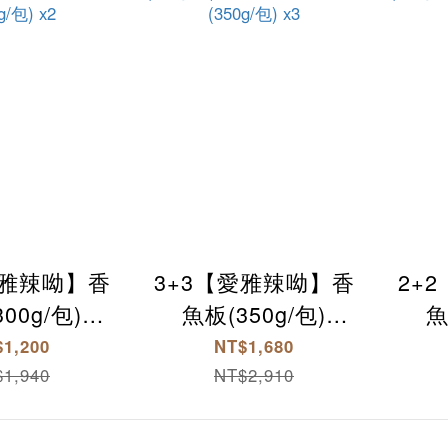
愛雅辣呦】香
3+3【愛雅辣呦】香
2+
00g/包)
魚板(350g/包)
魚
8K金磚獨享包
x3+18K金磚獨享包
x2
1,200
NT$1,680
g/包) x2
(350g/包) x3
(
1,940
NT$2,910