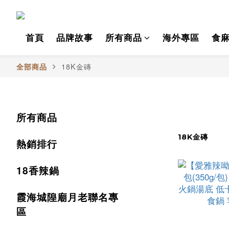
首頁
品牌故事
所有商品
海外專區
食麻
18K金磚
全部商品
所有商品
18K金磚
熱銷排行
18香辣鍋
霞海城隍廟月老聯名專
區