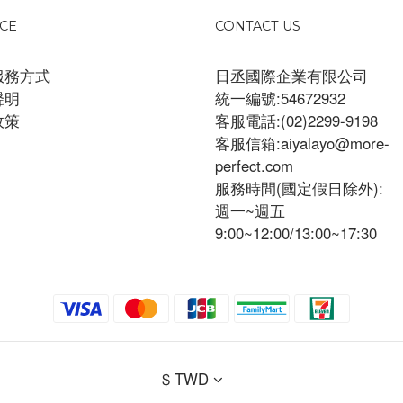
ICE
CONTACT US
服務方式
日丞國際企業有限公司
聲明
統一編號:54672932
政策
客服電話:(02)2299-9198
客服信箱:aiyalayo@more-
perfect.com
服務時間(國定假日除外):
週一~週五
9:00~12:00/13:00~17:30
$
TWD