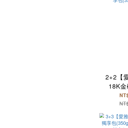
2+2
18K
(350g/
NT$
獨享包(35
NT$