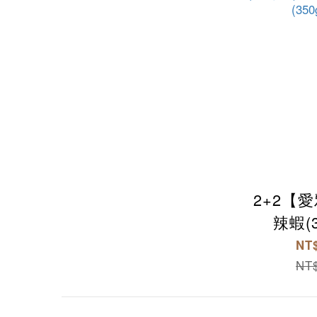
2+2【
辣蝦(3
x2+1
NT$
(350
NT$