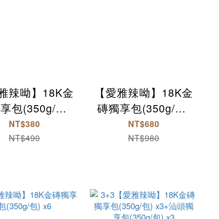
雅辣呦】18K金
【愛雅辣呦】18K金
享包(350g/包)
磚獨享包(350g/包)
x1
x2
NT$380
NT$680
NT$490
NT$980