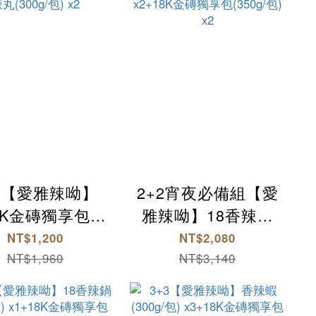
+2【愛雅辣呦】
2+2宵夜必備組【愛
8K金磚獨享包
雅辣呦】18香辣鍋
0g/包) x2+18香
(1包/盒) x2+18K金
NT$1,200
NT$2,080
(300g/包) x2
磚獨享包(350g/包)
NT$1,960
NT$3,140
x2