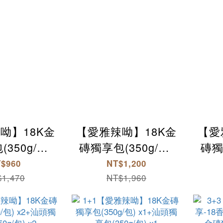
呦】18K金
【愛雅辣呦】18K金
【愛
350g/包)
磚獨享包(350g/包)
磚獨
x3
x4
$960
NT$1,200
1,470
NT$1,960