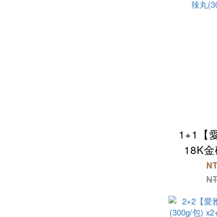
1+1
18K
(350g/
NT
麻辣丸(30
NT