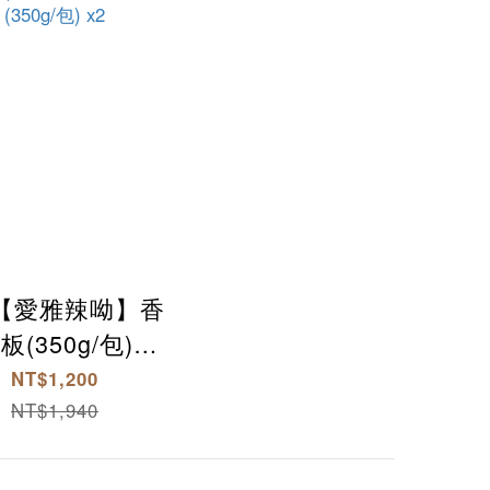
2【愛雅辣呦】香
板(350g/包)
+18K金磚獨享包
NT$1,200
350g/包) x2
NT$1,940