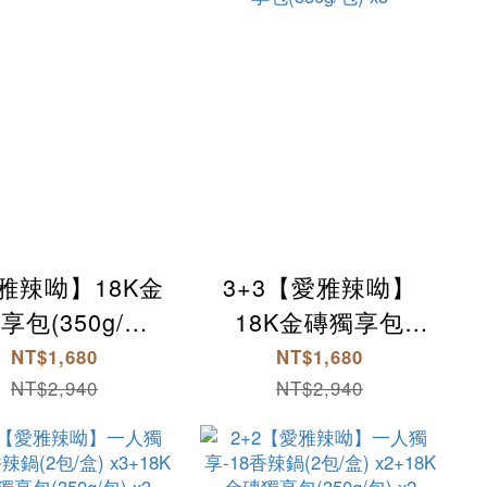
雅辣呦】18K金
3+3【愛雅辣呦】
享包(350g/包)
18K金磚獨享包
x6
(350g/包) x3+汕頭
NT$1,680
NT$1,680
獨享包(350g/包) x3
NT$2,940
NT$2,940