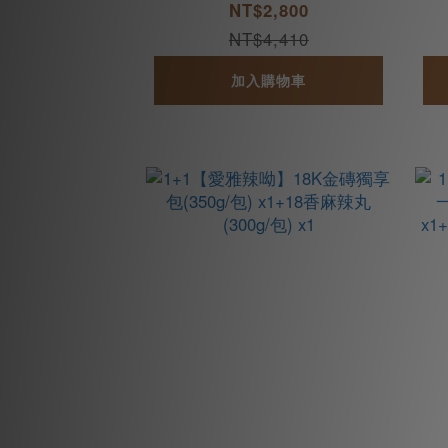
8K金磚獨享包(350g/包) x
8
NT$2,800
3
NT$4,410
加入購物車