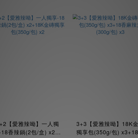
2+2【愛雅辣呦】一人獨
3+3【愛雅辣呦】18K
-18香辣鍋(2包/盒) x2+1
獨享包(350g/包) x3+1