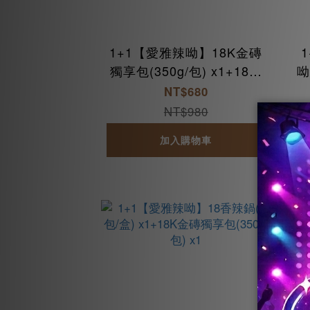
1+1【愛雅辣呦】18K金磚
獨享包(350g/包) x1+18香
呦
麻辣丸(300g/包) x1
包
NT$680
NT$980
加入購物車