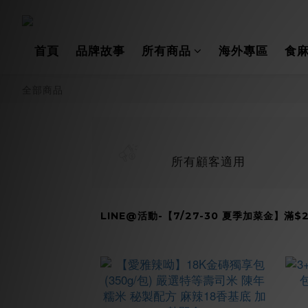
首頁
品牌故事
所有商品
海外專區
食麻
全部商品
所有顧客適用
LINE@活動-【7/27-30 夏季加菜金】滿$