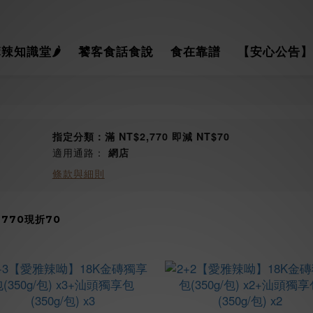
辣知識堂🌶
饕客食話食說
食在靠譜
【安心公告】
指定分類：滿 NT$2,770 即減 NT$70
適用通路：
網店
條款與細則
2770現折70