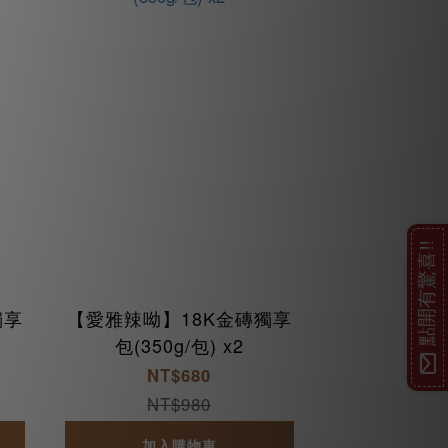
點開有驚喜!!
獨享
【愛雅辣呦】18K金磚獨享
包(350g/包) x2
NT$680
NT$980
加入購物車