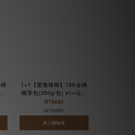
金磚
1+1【愛雅辣呦】18K金磚
汕頭
獨享包(350g/包) x1+汕頭
獨享包(350g/包) x1
NT$680
NT$980
加入購物車