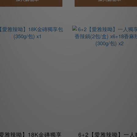
愛雅辣呦】18K金磚獨享
6+2【愛雅辣呦】一人