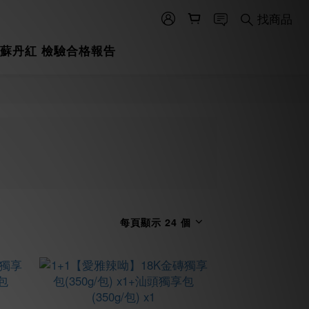
找商品
蘇丹紅 檢驗合格報告
每頁顯示 24 個