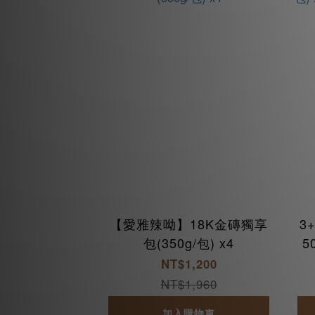
【愛雅辣呦】18K金磚獨享
3
包(350g/包) x4
50g/
NT$1,200
NT$1,960
加入購物車