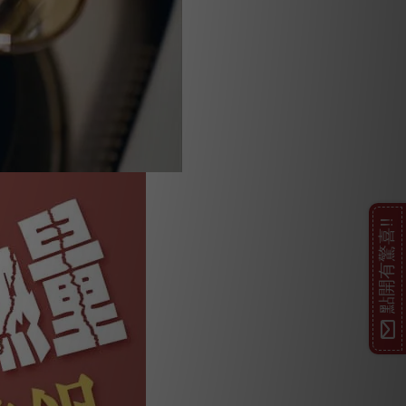
點開有驚喜!!