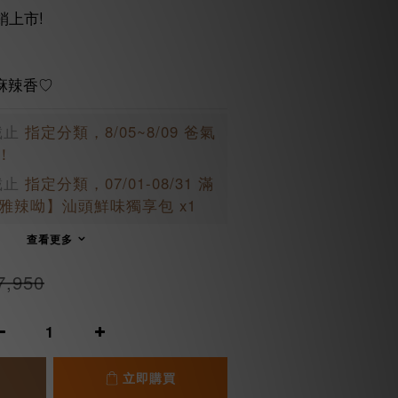
銷上市!
麻辣香♡
截止
指定分類，8/05~8/09 爸氣
！
截止
指定分類，07/01-08/31 滿
【愛雅辣呦】汕頭鮮味獨享包 x1
查看更多
7,950
立即購買