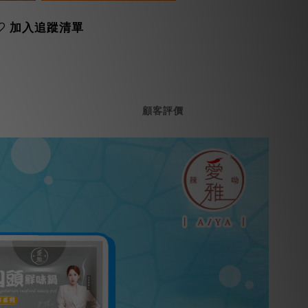
加入追蹤清單
顧客評價