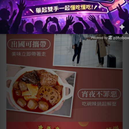
Powered by
Zotabox