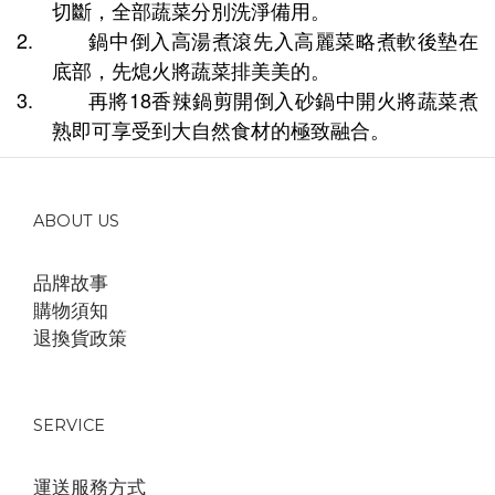
切斷，全部蔬菜分別洗淨備用。
2.
鍋中倒入高湯煮滾先入高麗菜略煮軟後墊在
底部，先熄火將蔬菜排美美的。
3.
18
再將
香辣鍋剪開倒入砂鍋中開火將蔬菜煮
熟即可享受到大自然食材的極致融合。
ABOUT US
品牌故事
購物須知
退換貨政策
SERVICE
運送服務方式