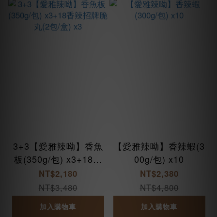
3+3【愛雅辣呦】香魚
【愛雅辣呦】香辣蝦(3
板(350g/包) x3+18香
00g/包) x10
辣招牌脆丸(2包/盒) x
NT$2,180
NT$2,380
3
NT$3,480
NT$4,800
加入購物車
加入購物車