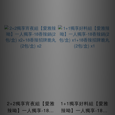
2+2獨享宵夜組【愛雅
1+1獨享好料組【愛雅
辣呦】一人獨享-18香
辣呦】一人獨享-18香