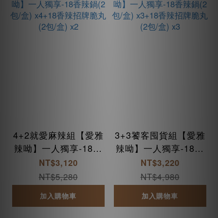
4+2就愛麻辣組【愛雅
3+3饕客囤貨組【愛雅
辣呦】一人獨享-18香
辣呦】一人獨享-18香
辣鍋(2包/盒) x4+18香
辣鍋(2包/盒) x3+18香
NT$3,120
NT$3,220
辣招牌脆丸(2包/盒) x
辣招牌脆丸(2包/盒) x
NT$5,280
NT$4,980
2
3
加入購物車
加入購物車