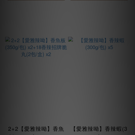
2+2【愛雅辣呦】香魚
【愛雅辣呦】香辣蝦(3