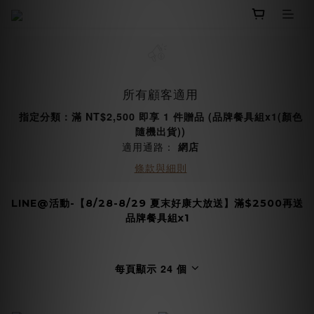
所有顧客適用
指定分類：滿 NT$2,500 即享 1 件贈品 (品牌餐具組x1(顏色
隨機出貨))
適用通路：
網店
條款與細則
LINE@活動-【8/28-8/29 夏末好康大放送】滿$2500再送
品牌餐具組x1
每頁顯示 24 個