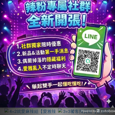
2+2【愛雅辣呦】一人
1+1【愛雅辣呦】一人
獨享-18香辣鍋(2包/
獨享-18香辣鍋(2包/
盒) x2+18香辣鍋(1包/
盒) x1+18香辣鍋(1包/
NT$2,480
NT$1,380
盒) x2
盒) x1
NT$4,120
NT$2,060
加入購物車
加入購物車
Powered by
Zotabox