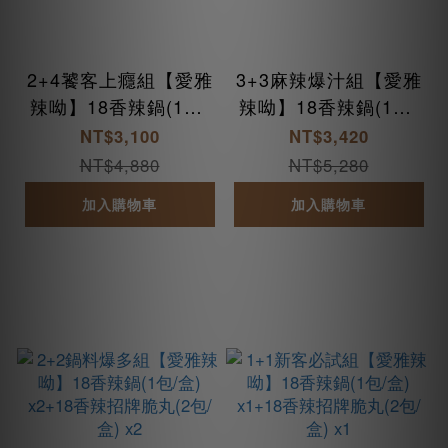
2+4饕客上癮組【愛雅
3+3麻辣爆汁組【愛雅
辣呦】18香辣鍋(1包/
辣呦】18香辣鍋(1包/
盒) x2+18香辣招牌脆
盒) x3+18香辣招牌脆
NT$3,100
NT$3,420
丸(2包/盒) x4
丸(2包/盒) x3
NT$4,880
NT$5,280
加入購物車
加入購物車